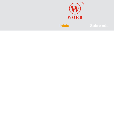
Início
Sobre nós